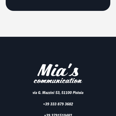
via G. Mazzini 53, 51100 Pistoia
+39 333 879 3682
+39 3791510482